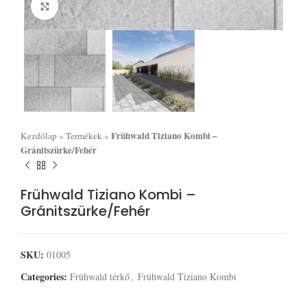
Click to enlarge
Frühwald Tiziano Kombi –
Kezdőlap
»
Termékek
»
Gránitszürke/Fehér
Frühwald Tiziano Kombi –
Gránitszürke/Fehér
SKU:
01005
Categories:
Frühwald térkő
,
Frühwald Tiziano Kombi