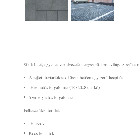
Sík felület, egyenes vonalvezetés, egyszerű formavilág. A széles 
A rejtett távtartóknak köszönhetően egyszerű beépítés
Teherautós forgalomra (10x20x8 cm kő)
Személyautós forgalomra
Felhasználási terület:
Teraszok
Kocsifelhajtók