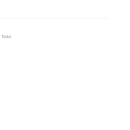
Térkő