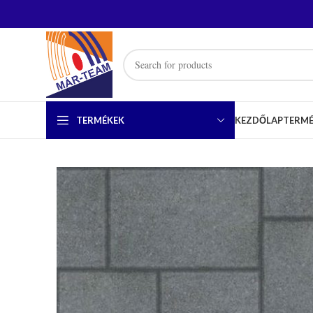
TERMÉKEK
KEZDŐLAP
TERM