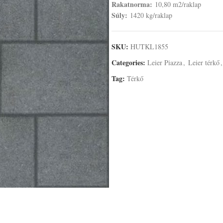
Rakatnorma:
10,80 m2/raklap
Súly:
1420 kg/raklap
SKU:
HUTKL1855
Categories:
Leier Piazza
,
Leier térkő
,
Tag:
Térkő