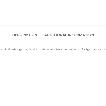
DESCRIPTION
ADDITIONAL INFORMATION
méretválaszték gazdag lerakási mintavariációkat eredményez. Az igazi atmoszférát