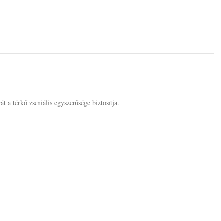
 a térkő zseniális egyszerűsége biztosítja.