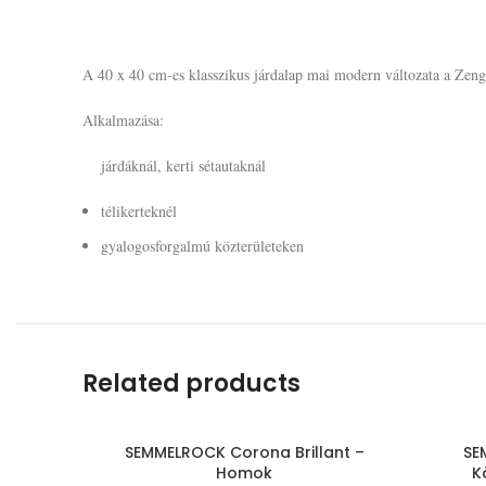
A 40 x 40 cm-es klasszikus járdalap mai modern változata a Zen
Alkalmazása:
járdáknál, kerti sétautaknál
télikerteknél
gyalogosforgalmú közterületeken
Related products
SEMMELROCK Corona Brillant –
SE
Homok
K