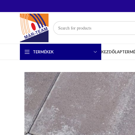
TERMÉKEK
KEZDŐLAP
TERM