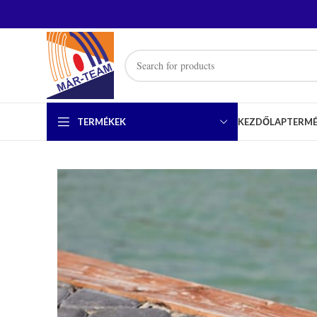
TERMÉKEK
KEZDŐLAP
TERM