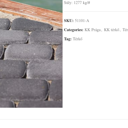
Súly: 1277 kg/#
SKU:
51101-A
Categories:
KK Prága
,
KK térkő
,
Té
Tag:
Térkő