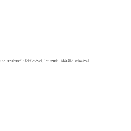
trukturált felületével, letisztult, időtálló színeivel