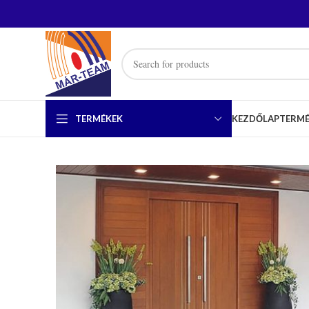
TERMÉKEK
KEZDŐLAP
TERM