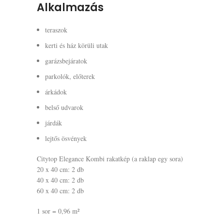
Alkalmazás
teraszok
kerti és ház körüli utak
garázsbejáratok
parkolók, előterek
árkádok
belső udvarok
járdák
lejtős ösvények
Citytop Elegance Kombi rakatkép (a raklap egy sora)
20 x 40 cm: 2 db
40 x 40 cm: 2 db
60 x 40 cm: 2 db
1 sor = 0,96 m²